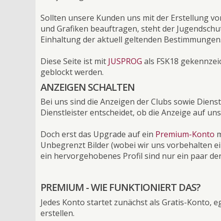
Sollten unsere Kunden uns mit der Erstellung v
und Grafiken beauftragen, steht der Jugendschutz
Einhaltung der aktuell geltenden Bestimmungen
Diese Seite ist mit
JUSPROG
als FSK18 gekennzei
geblockt werden.
ANZEIGEN SCHALTEN
Bei uns sind die Anzeigen der Clubs sowie Diens
Dienstleister entscheidet, ob die Anzeige auf uns
Doch erst das Upgrade auf ein
Premium-Konto
m
Unbegrenzt Bilder (wobei wir uns vorbehalten ein
ein hervorgehobenes Profil sind nur ein paar der 
PREMIUM - WIE FUNKTIONIERT DAS?
Jedes Konto startet zunächst als Gratis-Konto, e
erstellen.