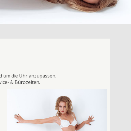
und um die Uhr anzupassen.
vice- & Bürozeiten.