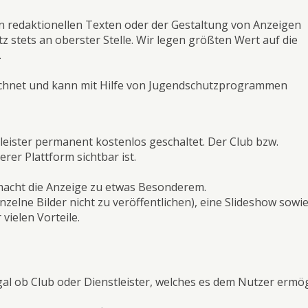
on redaktionellen Texten oder der Gestaltung von Anzeigen
 stets an oberster Stelle. Wir legen größten Wert auf die
.
chnet und kann mit Hilfe von Jugendschutzprogrammen
tleister permanent kostenlos geschaltet. Der Club bzw.
erer Plattform sichtbar ist.
acht die Anzeige zu etwas Besonderem.
zelne Bilder nicht zu veröffentlichen), eine Slideshow sowi
vielen Vorteile.
gal ob Club oder Dienstleister, welches es dem Nutzer ermög