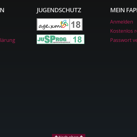
ON
JUGENDSCHUTZ
MEIN FAP
Anmelden
Kostenlos r
lärung
Passwort v
Nach oben