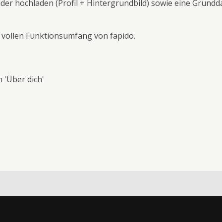
er hochladen (Profil + Hintergrundbild) sowie eine Grundda
 vollen Funktionsumfang von fapido.
 'Über dich'