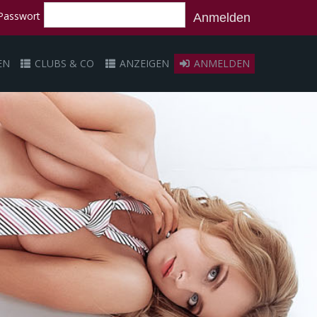
Passwort
Anmelden
EN
CLUBS & CO
ANZEIGEN
ANMELDEN