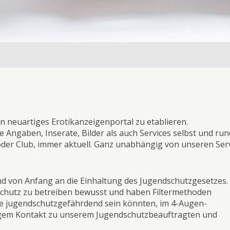
n neuartiges Erotikanzeigenportal zu etablieren.
e Angaben, Inserate, Bilder als auch Services selbst und r
 oder Club, immer aktuell. Ganz unabhängig von unseren Ser
nd von Anfang an die Einhaltung des Jugendschutzgesetzes.
schutz zu betreiben bewusst und haben Filtermethoden
die jugendschutzgefährdend sein könnten, im 4-Augen-
engem Kontakt zu unserem Jugendschutzbeauftragten und