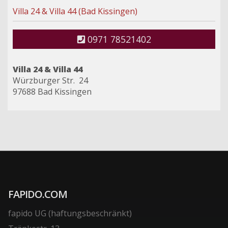
Villa 24 & Villa 44 (Bad Kissingen)
0971 78521402
Villa 24 & Villa 44
Würzburger Str. 24
97688 Bad Kissingen
FAPIDO.COM
fapido UG (haftungsbeschränkt)