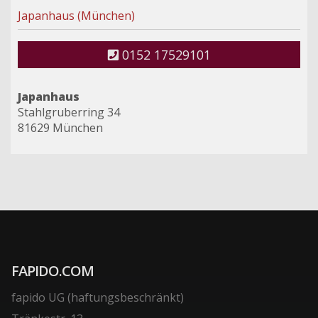
Japanhaus (München)
0152 17529101
Japanhaus
Stahlgruberring 34
81629 München
FAPIDO.COM
fapido UG (haftungsbeschränkt)