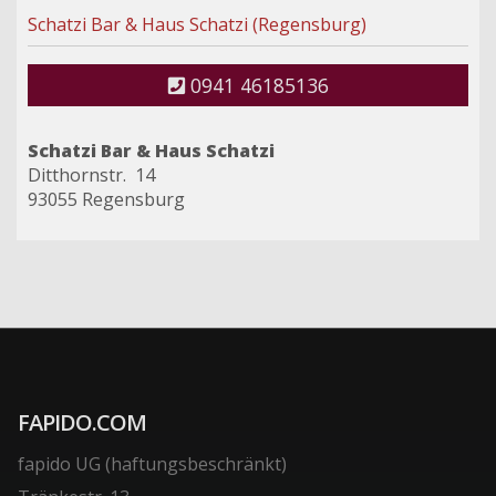
Schatzi Bar & Haus Schatzi (Regensburg)
0941 46185136
Schatzi Bar & Haus Schatzi
Ditthornstr. 14
93055 Regensburg
FAPIDO.COM
fapido UG (haftungsbeschränkt)