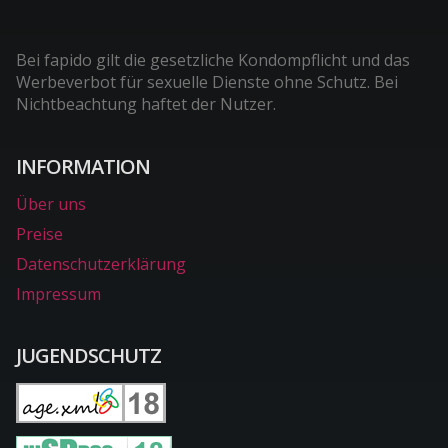
Bei fapido gilt die gesetzliche Kondompflicht und das
Werbeverbot für sexuelle Dienste ohne Schutz. Bei
Nichtbeachtung haftet der Nutzer.
INFORMATION
Über uns
Preise
Datenschutzerklärung
Impressum
JUGENDSCHUTZ