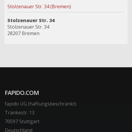
Stolzenauer Str. 34 (Bremen)
Stolzenauer Str. 34
Stolzenauer Str. 34
28207 Bremen
FAPIDO.COM
fapido UG (haftungsbeschränkt)
Tränkestr. 13
70597 Stuttgart
Deutschland