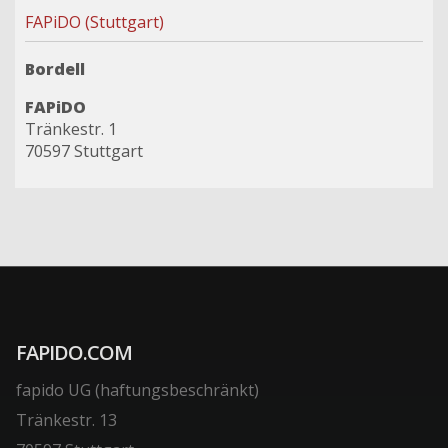
FAPiDO (Stuttgart)
Bordell
FAPiDO
Tränkestr. 1
70597 Stuttgart
FAPIDO.COM
fapido UG (haftungsbeschränkt)
Tränkestr. 13