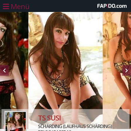
Menü
TS SUSI
SCHÄRDING (LAUFHAUS SCHÄRDING)