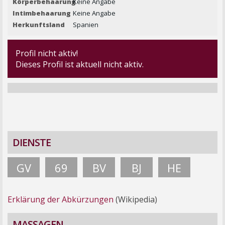
Körperbehaarung
Keine Angabe
Intimbehaarung
Keine Angabe
Herkunftsland
Spanien
Profil nicht aktiv!
Dieses Profil ist aktuell nicht aktiv.
DIENSTE
GV
69
BV
BJ
HE
Erklärung der Abkürzungen
(Wikipedia)
MASSAGEN