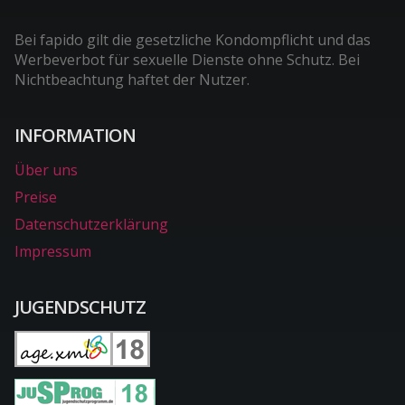
Bei fapido gilt die gesetzliche Kondompflicht und das
Werbeverbot für sexuelle Dienste ohne Schutz. Bei
Nichtbeachtung haftet der Nutzer.
INFORMATION
Über uns
Preise
Datenschutzerklärung
Impressum
JUGENDSCHUTZ