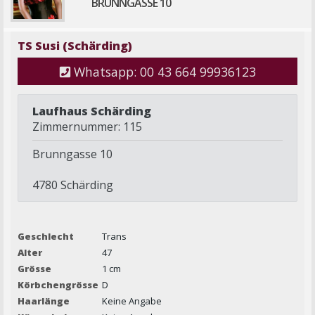
BRUNNGASSE 10
TS Susi (Schärding)
Whatsapp: 00 43 664 99936123
Laufhaus Schärding
Zimmernummer: 115
Brunngasse 10
4780 Schärding
Geschlecht
Trans
Alter
47
Grösse
1 cm
Körbchengrösse
D
Haarlänge
Keine Angabe