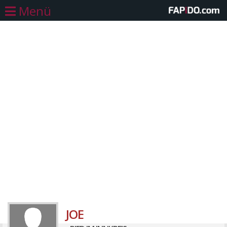
Menü
JOE