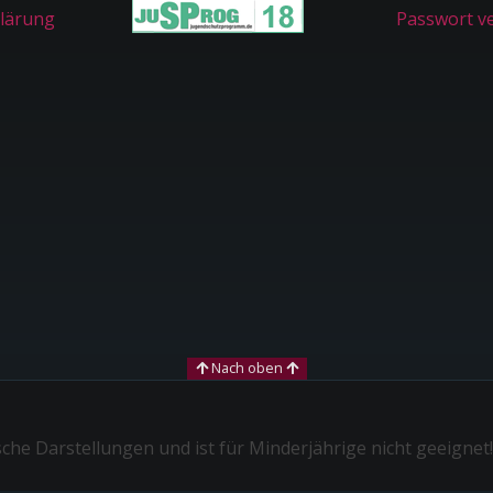
lärung
Passwort v
Nach oben
sche Darstellungen und ist für Minderjährige nicht geeignet!