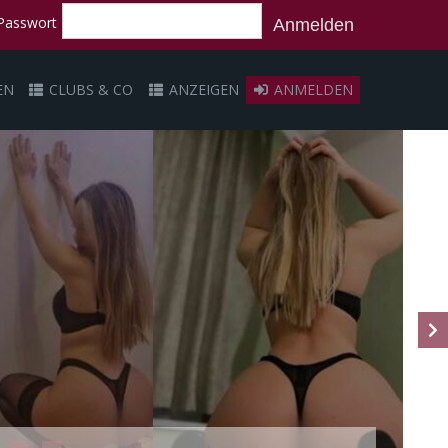
Passwort
Anmelden
EN
CLUBS & CO
ANZEIGEN
ANMELDEN