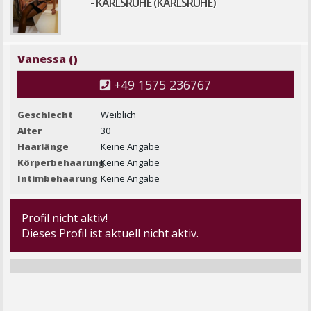
- KARLSRUHE (KARLSRUHE)
Vanessa ()
+49 1575 236767
Geschlecht
Weiblich
Alter
30
Haarlänge
Keine Angabe
Körperbehaarung
Keine Angabe
Intimbehaarung
Keine Angabe
Profil nicht aktiv!
Dieses Profil ist aktuell nicht aktiv.