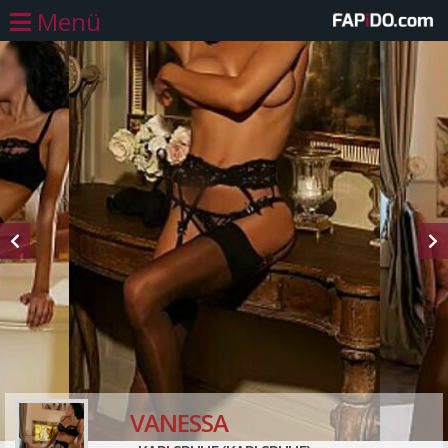
Menü
VANESSA