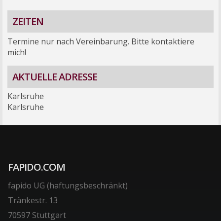
ZEITEN
Termine nur nach Vereinbarung. Bitte kontaktiere
mich!
AKTUELLE ADRESSE
Karlsruhe
Karlsruhe
FAPIDO.COM
fapido UG (haftungsbeschränkt)
Tränkestr. 13
70597 Stuttgart