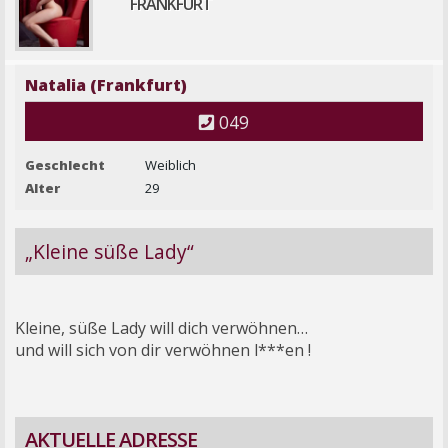
FRANKFURT
Natalia (Frankfurt)
049
Geschlecht
Weiblich
Alter
29
„Kleine süße Lady“
Kleine, süße Lady will dich verwöhnen…
und will sich von dir verwöhnen l***en !
AKTUELLE ADRESSE