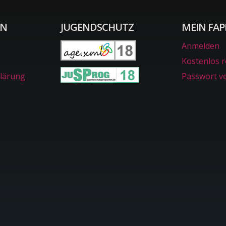
ON
JUGENDSCHUTZ
MEIN FAP
Anmelden
Kostenlos r
lärung
Passwort v