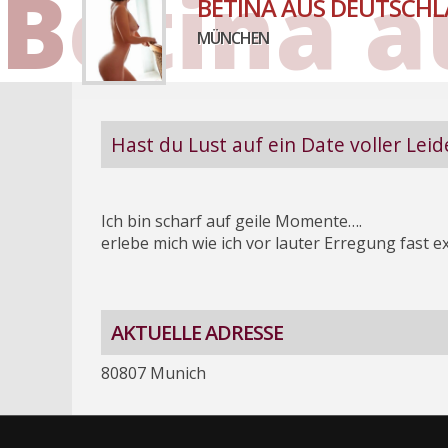
Betina a
BETINA AUS DEUTSCH
MÜNCHEN
Hast du Lust auf ein Date voller Lei
Ich bin scharf auf geile Momente….
erlebe mich wie ich vor lauter Erregung fast ex
AKTUELLE ADRESSE
80807 Munich