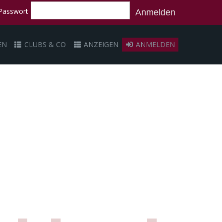
Passwort
Anmelden
EN
CLUBS & CO
ANZEIGEN
ANMELDEN