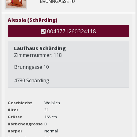
BRUNNGASSE 10
Alessia (Schärding)
0043771260324118
Laufhaus Schärding
Zimmernummer: 118
Brunngasse 10
4780 Schärding
Geschlecht
Weiblich
Alter
31
Grösse
165 cm
Körbchengrösse
B
Körper
Normal