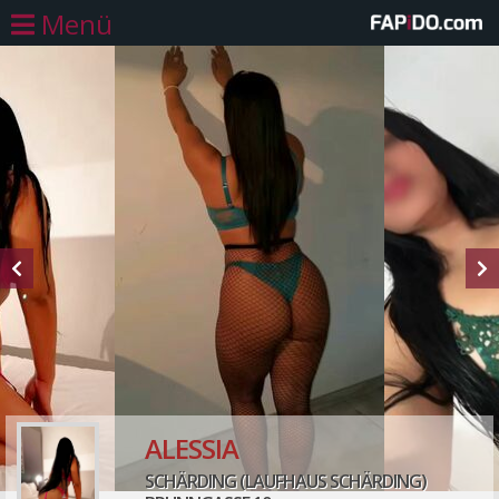
Menü
ALESSIA
SCHÄRDING (LAUFHAUS SCHÄRDING)