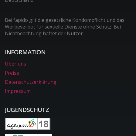
Bei fapido gilt die gesetzliche Kondompflicht und das
Werbeverbot für sexuelle Dienste ohne Schutz. Bei
Nichtbeachtung haftet der Nutzer.
INFORMATION
Über uns
Preise
Datenschutzerklärung
Impressum
JUGENDSCHUTZ