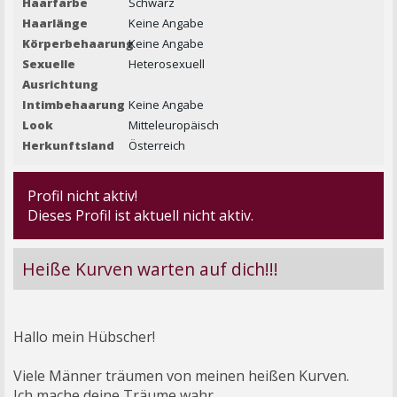
Haarfarbe
Schwarz
Haarlänge
Keine Angabe
Körperbehaarung
Keine Angabe
Sexuelle
Heterosexuell
Ausrichtung
Intimbehaarung
Keine Angabe
Look
Mitteleuropäisch
Herkunftsland
Österreich
Profil nicht aktiv!
Dieses Profil ist aktuell nicht aktiv.
Heiße Kurven warten auf dich!!!
Hallo mein Hübscher!
Viele Männer träumen von meinen heißen Kurven.
Ich mache deine Träume wahr.