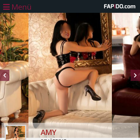
Menü
AMY