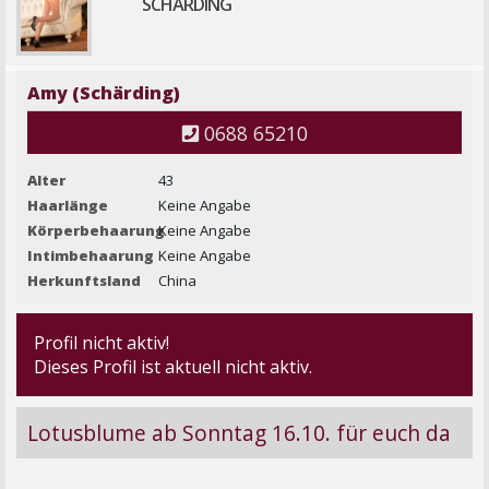
SCHÄRDING
Amy (Schärding)
0688 65210
Alter
43
Haarlänge
Keine Angabe
Körperbehaarung
Keine Angabe
Intimbehaarung
Keine Angabe
Herkunftsland
China
Profil nicht aktiv!
Dieses Profil ist aktuell nicht aktiv.
Lotusblume ab Sonntag 16.10. für euch da