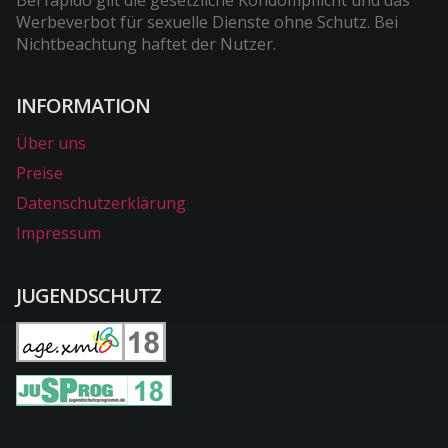
Werbeverbot für sexuelle Dienste ohne Schutz. Bei
Nichtbeachtung haftet der Nutzer.
INFORMATION
Über uns
Preise
Datenschutzerklärung
Impressum
JUGENDSCHUTZ