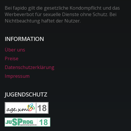
Bei fapido gilt die gesetzliche Kondompflicht und das
Werbeverbot für sexuelle Dienste ohne Schutz. Bei
Nichtbeachtung haftet der Nutzer.
INFORMATION
Über uns
Preise
Datenschutzerklärung
Impressum
JUGENDSCHUTZ