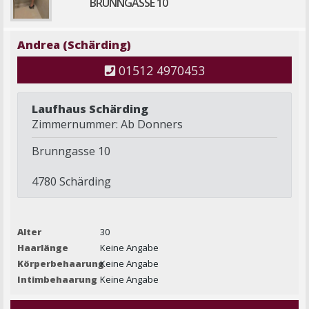
BRUNNGASSE 10
Andrea (Schärding)
01512 4970453
Laufhaus Schärding
Zimmernummer: Ab Donners
Brunngasse 10
4780 Schärding
Alter
30
Haarlänge
Keine Angabe
Körperbehaarung
Keine Angabe
Intimbehaarung
Keine Angabe