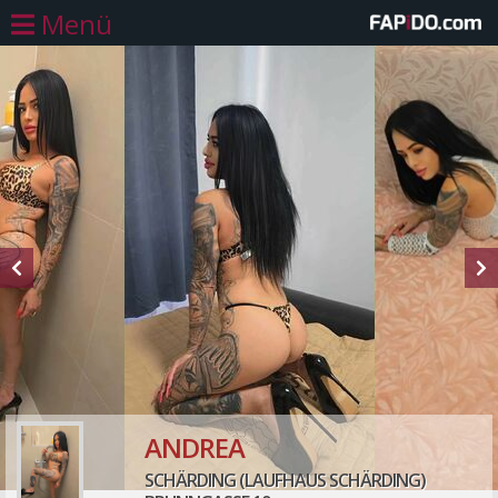
Menü
ANDREA
SCHÄRDING (LAUFHAUS SCHÄRDING)