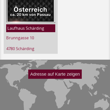
Laufhaus Schärding
Brunngasse 10
4780 Schärding
Adresse auf Karte zeigen