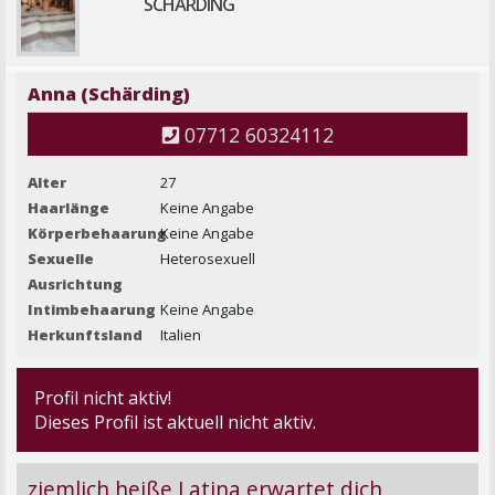
SCHÄRDING
Anna (Schärding)
07712 60324112
Alter
27
Haarlänge
Keine Angabe
Körperbehaarung
Keine Angabe
Sexuelle
Heterosexuell
Ausrichtung
Intimbehaarung
Keine Angabe
Herkunftsland
Italien
Profil nicht aktiv!
Dieses Profil ist aktuell nicht aktiv.
ziemlich heiße Latina erwartet dich