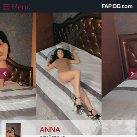
Menü
ANNA