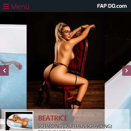
Menü
BEATRICE
SCHÄRDING (LAUFHAUS SCHÄRDING)