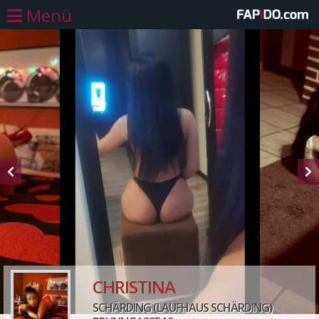
Menü
CHRISTINA
SCHÄRDING (LAUFHAUS SCHÄRDING)