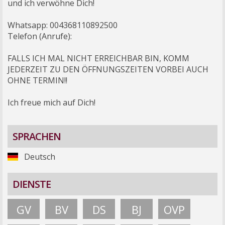
und ich verwöhne Dich!
Whatsapp: 004368110892500
Telefon (Anrufe):
FALLS ICH MAL NICHT ERREICHBAR BIN, KOMM
JEDERZEIT ZU DEN ÖFFNUNGSZEITEN VORBEI AUCH
OHNE TERMIN!!
Ich freue mich auf Dich!
SPRACHEN
Deutsch
DIENSTE
GV
BV
DS
BJ
OVP