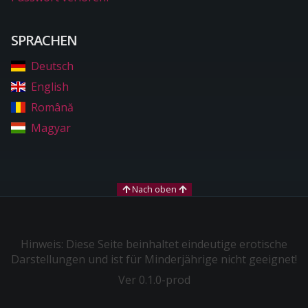
SPRACHEN
Deutsch
English
Română
Magyar
Nach oben
Hinweis: Diese Seite beinhaltet eindeutige erotische
Darstellungen und ist für Minderjährige nicht geeignet!
Ver 0.1.0-prod