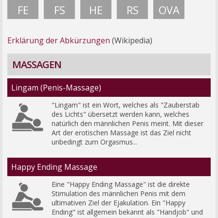
FE
FS
HE
RS
OVA
Erklärung der Abkürzungen
(Wikipedia)
MASSAGEN
Lingam (Penis-Massage)
"Lingam" ist ein Wort, welches als "Zauberstab 
des Lichts" übersetzt werden kann, welches 
natürlich den männlichen Penis meint. Mit dieser 
Art der erotischen Massage ist das Ziel nicht 
unbedingt zum Orgasmus...
Happy Ending Massage
Eine "Happy Ending Massage" ist die direkte 
Stimulation des männlichen Penis mit dem 
ultimativen Ziel der Ejakulation. Ein "Happy 
Ending" ist allgemein bekannt als "Handjob" und 