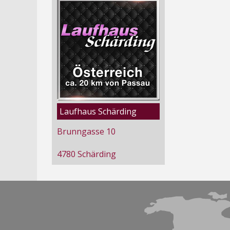
Laufhaus Schärding
Brunngasse 10
4780 Schärding