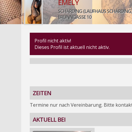
EMELY
SCHÄRDING (LAUFHAUS SCHÄRDING
BRUNNGASSE 10
Profil nicht aktiv!
Dieses Profil ist aktuell nicht aktiv.
ZEITEN
Termine nur nach Vereinbarung. Bitte kontakt
AKTUELL BEI