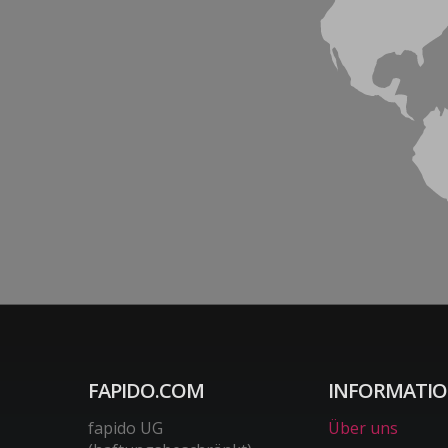
FAPIDO.COM
INFORMATI
fapido UG
Über uns