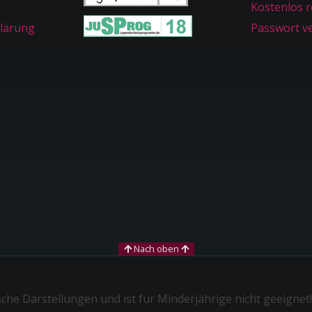
Kostenlos r
lärung
Passwort v
Nach oben
sche Darstellungen und ist für Minderjährige nicht geeignet!