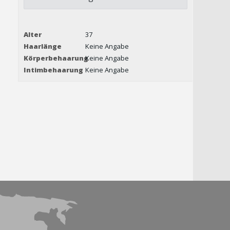
Alter
37
Haarlänge
Keine Angabe
Körperbehaarung
Keine Angabe
Intimbehaarung
Keine Angabe