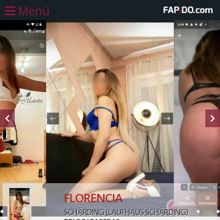
Menü
FLORENCIA
SCHÄRDING (LAUFHAUS SCHÄRDING)