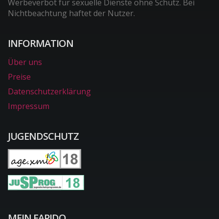
Werbeverbot für sexuelle Dienste ohne Schutz. Bei
Nichtbeachtung haftet der Nutzer.
INFORMATION
Über uns
Preise
Datenschutzerklärung
Impressum
JUGENDSCHUTZ
MEIN FAPIDO