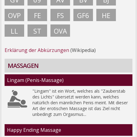
OVP
FE
FS
GF6
HE
LL
ST
OVA
Erklärung der Abkürzungen
(Wikipedia)
MASSAGEN
Lingam (Penis-Massage)
"Lingam" ist ein Wort, welches als "Zauberstab 
des Lichts" übersetzt werden kann, welches 
natürlich den männlichen Penis meint. Mit dieser 
Art der erotischen Massage ist das Ziel nicht 
unbedingt zum Orgasmus...
Happy Ending Massage