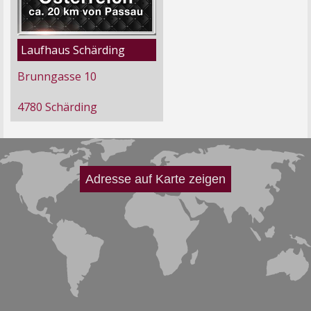
Laufhaus Schärding
Brunngasse 10
4780 Schärding
Adresse auf Karte zeigen