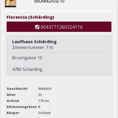
BRUNNGASSE 10
Florencia (Schärding)
0043771260324116
Laufhaus Schärding
Zimmernummer: 116
Brunngasse 10
4780 Schärding
Geschlecht
Weiblich
Alter
33
Grösse
176 cm
Körbchengrösse
B
Körper
Schlank