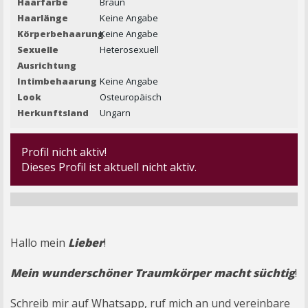
Haarfarbe
Braun
Haarlänge
Keine Angabe
Körperbehaarung
Keine Angabe
Sexuelle
Heterosexuell
Ausrichtung
Intimbehaarung
Keine Angabe
Look
Osteuropäisch
Herkunftsland
Ungarn
Profil nicht aktiv!
Dieses Profil ist aktuell nicht aktiv.
Hallo mein
Lieber
!
Mein wunderschöner Traumkörper macht süchtig
!
Schreib mir auf Whatsapp, ruf mich an und vereinbare