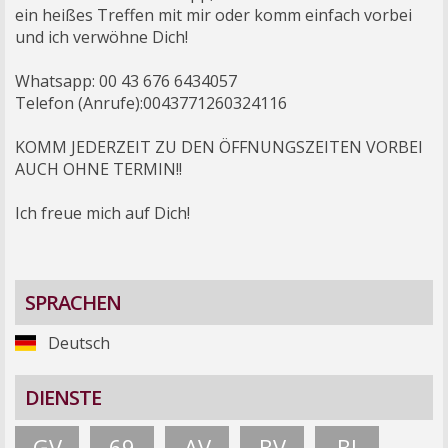
ein heißes Treffen mit mir oder komm einfach vorbei
und ich verwöhne Dich!
Whatsapp: 00 43 676 6434057
Telefon (Anrufe):0043771260324116
KOMM JEDERZEIT ZU DEN ÖFFNUNGSZEITEN VORBEI
AUCH OHNE TERMIN!!
Ich freue mich auf Dich!
SPRACHEN
Deutsch
DIENSTE
GV
69
AV
BV
BJ