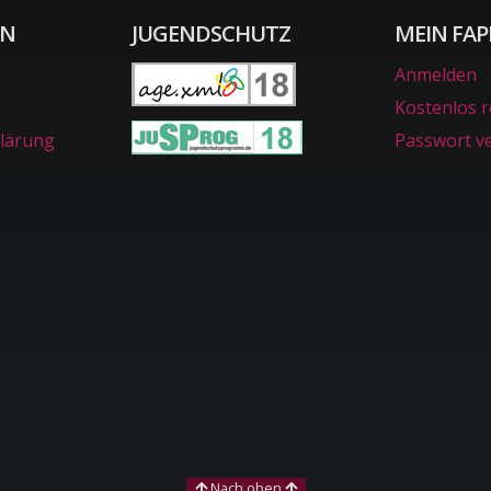
ON
JUGENDSCHUTZ
MEIN FAP
Anmelden
Kostenlos r
lärung
Passwort v
Nach oben