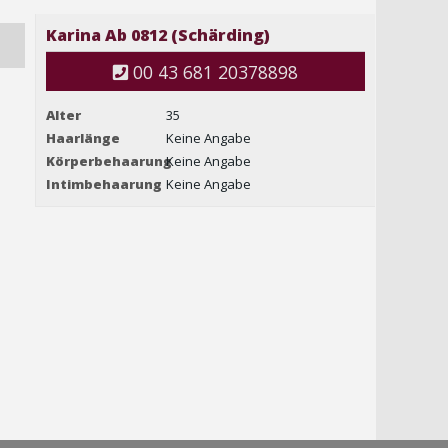
Karina Ab 0812 (Schärding)
00 43 681 20378898
Alter
35
Haarlänge
Keine Angabe
Körperbehaarung
Keine Angabe
Intimbehaarung
Keine Angabe