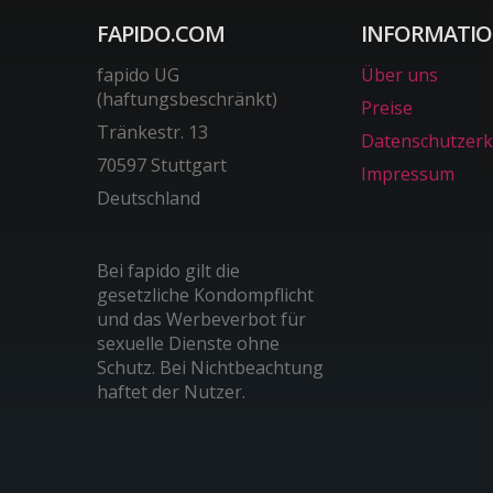
FAPIDO.COM
INFORMATI
fapido UG
Über uns
(haftungsbeschränkt)
Preise
Tränkestr. 13
Datenschutzerk
70597 Stuttgart
Impressum
Deutschland
Bei fapido gilt die
gesetzliche Kondompflicht
und das Werbeverbot für
sexuelle Dienste ohne
Schutz. Bei Nichtbeachtung
haftet der Nutzer.