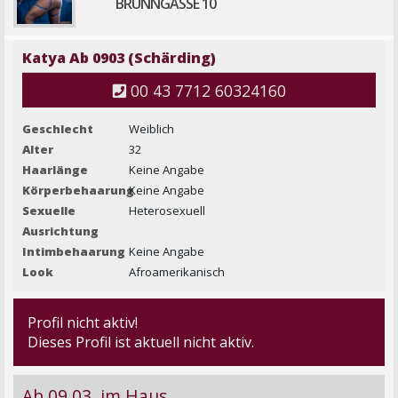
BRUNNGASSE 10
Katya Ab 0903 (Schärding)
00 43 7712 60324160
Geschlecht
Weiblich
Alter
32
Haarlänge
Keine Angabe
Körperbehaarung
Keine Angabe
Sexuelle
Heterosexuell
Ausrichtung
Intimbehaarung
Keine Angabe
Look
Afroamerikanisch
Profil nicht aktiv!
Dieses Profil ist aktuell nicht aktiv.
Ab 09.03. im Haus