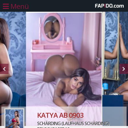
Menü
KATYA AB 0903
SCHÄRDING (LAUFHAUS SCHÄRDING)