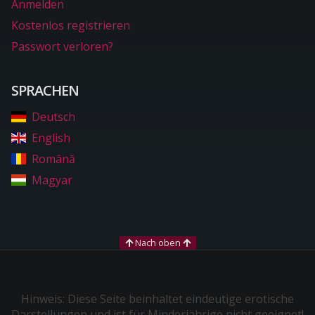
Anmelden
Kostenlos registrieren
Passwort verloren?
SPRACHEN
Deutsch
English
Română
Magyar
Nach oben
Hinweis: Diese Seite beinhaltet eindeutige erotische
Darstellungen und ist für Minderjährige nicht geeignet!