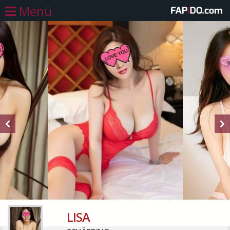
Menü
LISA