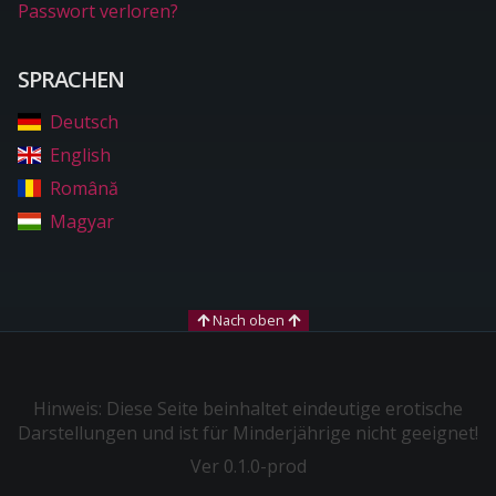
Passwort verloren?
SPRACHEN
Deutsch
English
Română
Magyar
Nach oben
Hinweis: Diese Seite beinhaltet eindeutige erotische
Darstellungen und ist für Minderjährige nicht geeignet!
Ver 0.1.0-prod