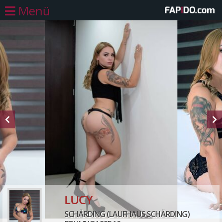
Menü
LUCY
SCHÄRDING (LAUFHAUS SCHÄRDING)