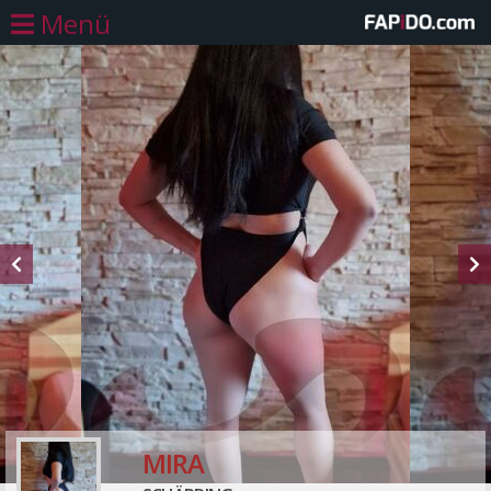
Menü
MIRA