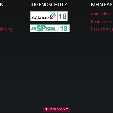
ON
JUGENDSCHUTZ
MEIN FAP
Anmelden
Kostenlos r
lärung
Passwort v
Nach oben