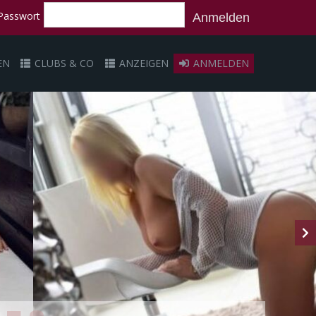
Passwort
Anmelden
EN
CLUBS & CO
ANZEIGEN
ANMELDEN