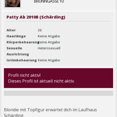
BRUNNGASSE 10
Patty Ab 2010B (Schärding)
Alter
26
Haarlänge
Keine Angabe
Körperbehaarung
Keine Angabe
Sexuelle
Heterosexuell
Ausrichtung
Intimbehaarung
Keine Angabe
Profil nicht aktiv!
Dieses Profil ist aktuell nicht aktiv.
Blondie mit Topfigur erwartet dich im Laufhaus
Schärding.