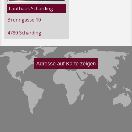
Laufhaus Schärding
Brunngasse 10
4780 Schärding
Adresse auf Karte zeigen