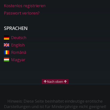
Kostenlos registrieren
Passwort verloren?
SPRACHEN
Deutsch
English
Română
Magyar
Nach oben
Hinweis: Diese Seite beinhaltet eindeutige erotische
Darstellungen und ist für Minderjährige nicht geeignet!