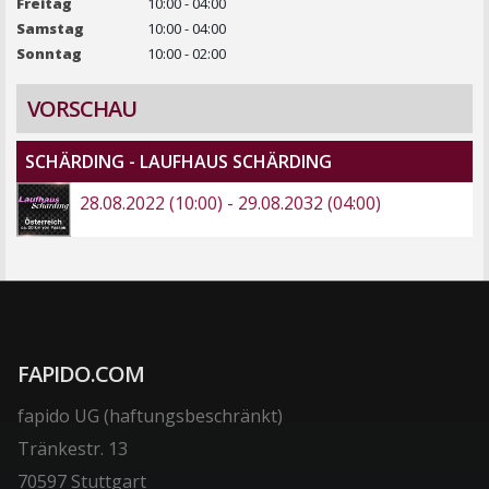
Freitag
10:00 - 04:00
Samstag
10:00 - 04:00
Sonntag
10:00 - 02:00
VORSCHAU
SCHÄRDING - LAUFHAUS SCHÄRDING
28.08.2022 (10:00) - 29.08.2032 (04:00)
FAPIDO.COM
fapido UG (haftungsbeschränkt)
Tränkestr. 13
70597 Stuttgart