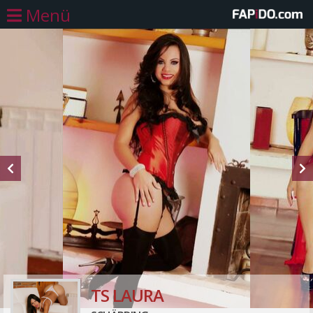
Menü
TS LAURA