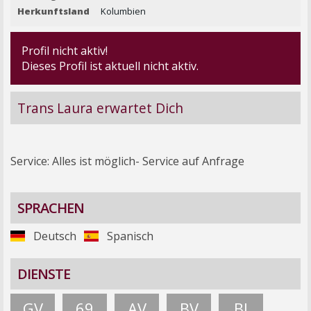
Herkunftsland
Kolumbien
Profil nicht aktiv!
Dieses Profil ist aktuell nicht aktiv.
Trans Laura erwartet Dich
Service: Alles ist möglich- Service auf Anfrage
SPRACHEN
Deutsch
Spanisch
DIENSTE
GV
69
AV
BV
BJ