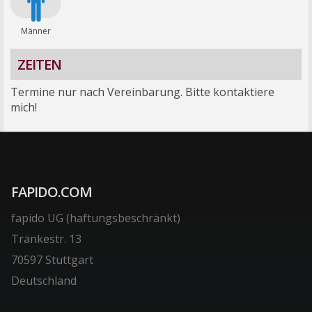
Männer
ZEITEN
Termine nur nach Vereinbarung. Bitte kontaktiere
mich!
FAPIDO.COM
fapido UG (haftungsbeschränkt)
Tränkestr. 13
70597 Stuttgart
Deutschland