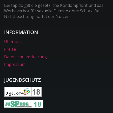
Bei fapido gilt die gesetzliche Kondompflicht und das
Werbeverbot für sexuelle Dienste ohne Schutz. Bei
Nichtbeachtung haftet der Nutzer.
INFORMATION
Über uns
Preise
Datenschutzerklärung
Impressum
JUGENDSCHUTZ