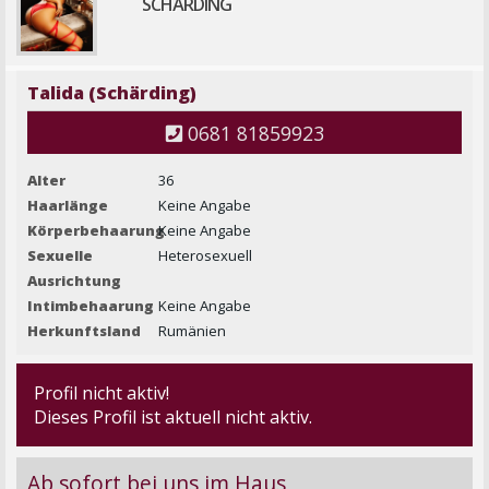
SCHÄRDING
Talida (Schärding)
0681 81859923
Alter
36
Haarlänge
Keine Angabe
Körperbehaarung
Keine Angabe
Sexuelle
Heterosexuell
Ausrichtung
Intimbehaarung
Keine Angabe
Herkunftsland
Rumänien
Profil nicht aktiv!
Dieses Profil ist aktuell nicht aktiv.
Ab sofort bei uns im Haus