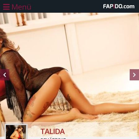
Menü
TALIDA