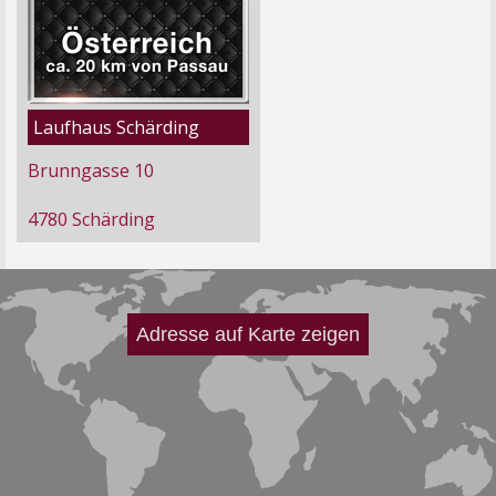
Laufhaus Schärding
Brunngasse 10
4780 Schärding
Adresse auf Karte zeigen