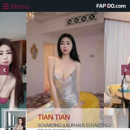
Menü
TIAN TIAN
SCHÄRDING (LAUFHAUS SCHÄRDING)