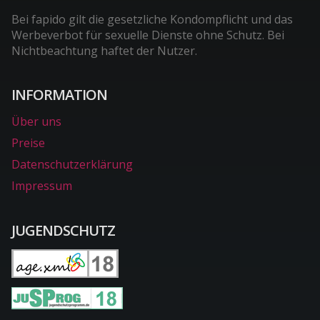
Bei fapido gilt die gesetzliche Kondompflicht und das
Werbeverbot für sexuelle Dienste ohne Schutz. Bei
Nichtbeachtung haftet der Nutzer.
INFORMATION
Über uns
Preise
Datenschutzerklärung
Impressum
JUGENDSCHUTZ