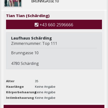
BRUNNGASSE 10
Tian Tian (Schärding)
+43 660 2596666
Laufhaus Schärding
Zimmernummer: Top 111
Brunngasse 10
4780 Schärding
Alter
35
Haarlänge
Keine Angabe
Körperbehaarung
Keine Angabe
Intimbehaarung
Keine Angabe