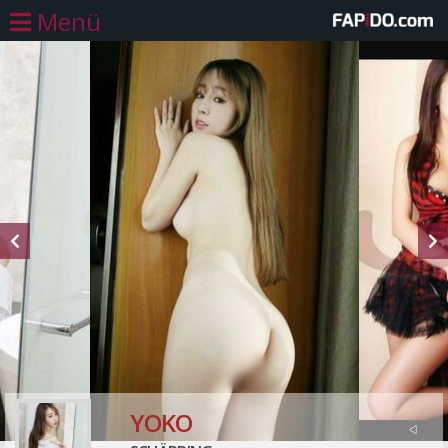
Menü
YOKO