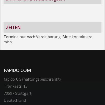
ZEITEN
Termine nur nach Vereinbarung. Bitte kontaktiere
mich!
FAPIDO.COM
fapido UG (haftungsbeschränkt)
Tränkestr. 13
70597 Stuttgart
Deutschland