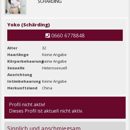
SCHÄRDING
Yoko (Schärding)
0660 6778848
Alter
32
Haarlänge
Keine Angabe
Körperbehaarung
Keine Angabe
Sexuelle
Heterosexuell
Ausrichtung
Intimbehaarung
Keine Angabe
Herkunftsland
China
Profil nicht aktiv!
Dieses Profil ist aktuell nicht aktiv.
Sinnlich und anschmiegsam