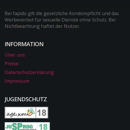
Bei fapido gilt die gesetzliche Kondompflicht und das
Werbeverbot für sexuelle Dienste ohne Schutz. Bei
Nichtbeachtung haftet der Nutzer.
INFORMATION
Über uns
Preise
Datenschutzerklärung
Impressum
JUGENDSCHUTZ