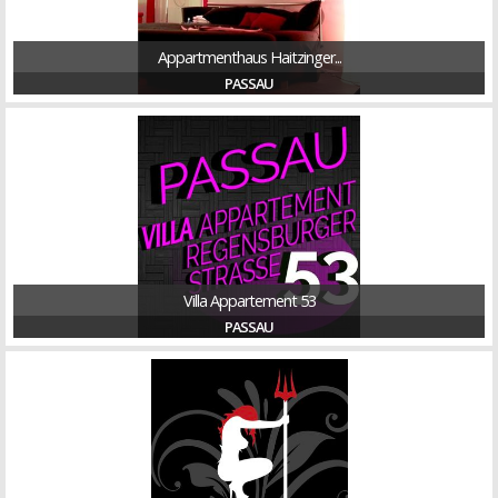
Appartmenthaus Haitzinger...
PASSAU
Villa Appartement 53
PASSAU