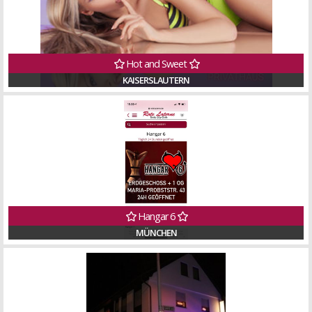
Hot and Sweet
KAISERSLAUTERN
Hangar 6
MÜNCHEN