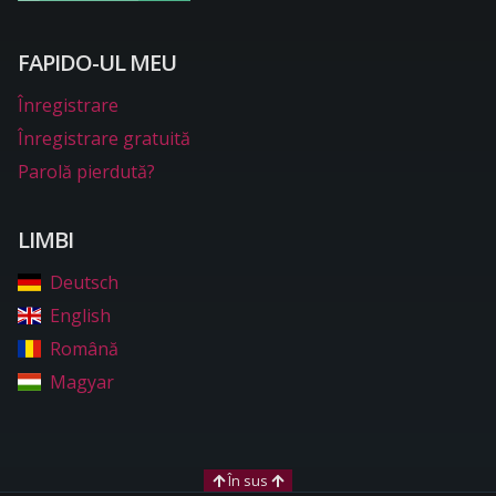
FAPIDO-UL MEU
Înregistrare
Înregistrare gratuită
Parolă pierdută?
LIMBI
Deutsch
English
Română
Magyar
În sus