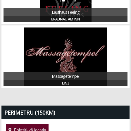
Laufhaus Feeling
BRAUNAU AM INN
Massagetempel
LINZ
PERIMETRU (150KM)
Folosiți-vă locația