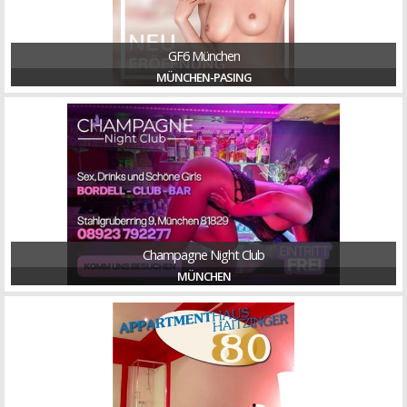
GF6 München
MÜNCHEN-PASING
Champagne Night Club
MÜNCHEN