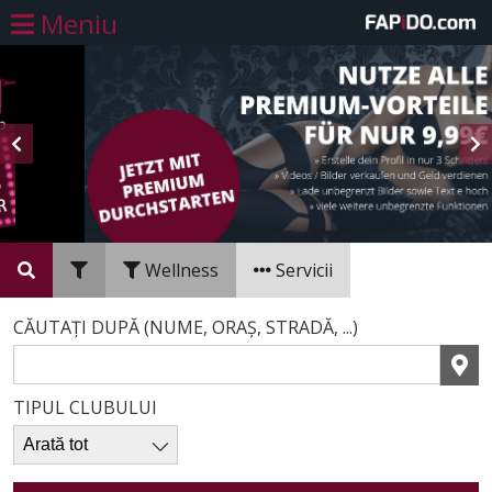
Meniu
Wellness
Servicii
CĂUTAȚI DUPĂ (NUME, ORAȘ, STRADĂ, ...)
TIPUL CLUBULUI