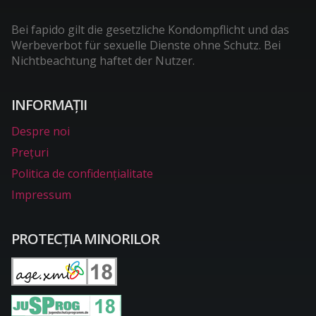
Bei fapido gilt die gesetzliche Kondompflicht und das
Werbeverbot für sexuelle Dienste ohne Schutz. Bei
Nichtbeachtung haftet der Nutzer.
INFORMAŢII
Despre noi
Preţuri
Politica de confidențialitate
Impressum
PROTECŢIA MINORILOR