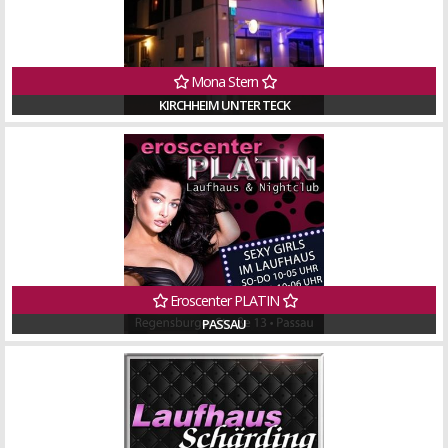
Mona Stern
KIRCHHEIM UNTER TECK
Eroscenter PLATIN
PASSAU