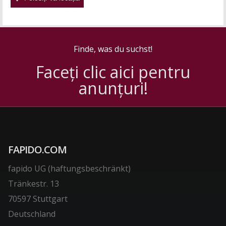
Finde, was du suchst!
Faceți clic aici pentru
anunțuri!
FAPIDO.COM
fapido UG (haftungsbeschränkt)
Tränkestr. 13
70597 Stuttgart
Deutschland