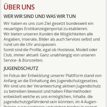
ÜBER UNS
WER WIR SIND UND WAS WIR TUN
Wir haben es uns zum Ziel gesetzt bundesweit ein
neuartiges Erotikanzeigenportal zu etablieren.
Wir bieten unseren Kunden die Möglichkeiten alle
Angaben, Inserate, Bilder als auch Services selbst und
rund um die Uhr anzupassen.
Somit sind die Profile, egal ob Hostesse, Modell oder
Club, immer aktuell. Ganz unabhängig von unseren
Service- & Bürozeiten.
JUGENDSCHUTZ
Im Fokus der Entwicklung unserer Plattform stand von
Anfang an die Einhaltung des Jugendschutzgesetzes.
Wir sind uns der Verantwortung aktiven Jugendschutz
zu betreiben bewusst und haben Filtermethoden
entwickelt welche es uns ermöglichen, Inhalte, die
jugendschutzgefährdend sein könnten, im 4-Augen-
Prinzip auszusortieren und stehen hierbei in engem