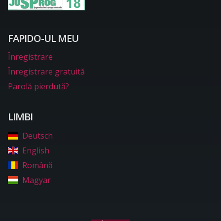
FAPIDO-UL MEU
Înregistrare
Înregistrare gratuită
Parolă pierdută?
LIMBI
Deutsch
English
Română
Magyar