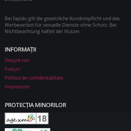
Bei fapido gilt die gesetzliche Kondompflicht und das
Werbeverbot für sexuelle Dienste ohne Schutz. Bei
Nichtbeachtung haftet der Nutzer.
INFORMAŢII
Despre noi
Preţuri
Politica de confidențialitate
Impressum
PROTECŢIA MINORILOR